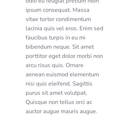
odio eu feugiat pretium nibh
ipsum consequat. Massa
vitae tortor condimentum
lacinia quis vel eros. Enim sed
faucibus turpis in eu mi
bibendum neque. Sit amet
porttitor eget dolor morbi non
arcu risus quis. Ornare
aenean euismod elementum
nisi quis eleifend. Sagittis
purus sit amet volutpat.
Quisque non tellus orci ac
auctor augue mauris augue.