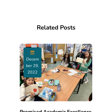
Related Posts
Decem
Ber 29,
2022
Promised Academic Excellence