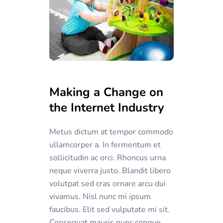
Making a Change on
the Internet Industry
Metus dictum at tempor commodo
ullamcorper a. In fermentum et
sollicitudin ac orci. Rhoncus urna
neque viverra justo. Blandit libero
volutpat sed cras ornare arcu dui
vivamus. Nisl nunc mi ipsum
faucibus. Elit sed vulputate mi sit.
Consequat mauris nunc congue