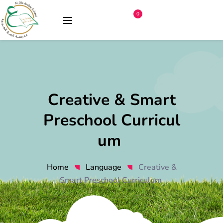
0
Creative & Smart
Preschool Curricul
um
Home
Language
Creative &
Smart Preschool Curriculum