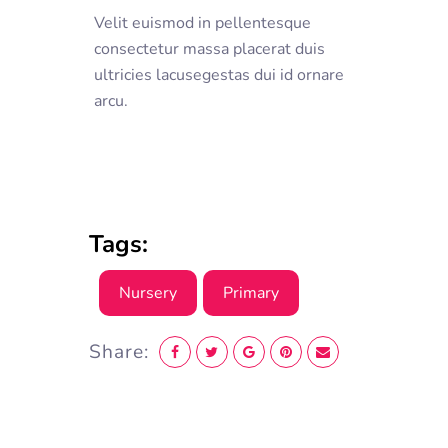
Velit euismod in pellentesque
consectetur massa placerat duis
ultricies lacusegestas dui id ornare
arcu.
Tags:
Nursery
Primary
Share: