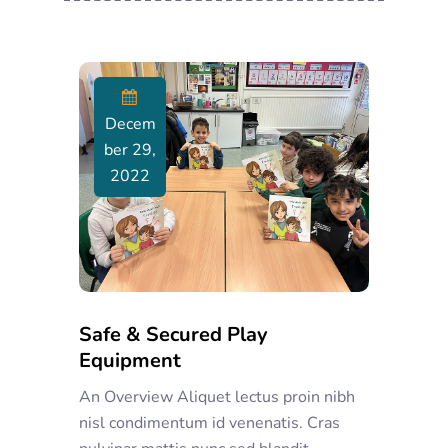
Decem
Ber 29,
2022
Safe & Secured Play
Equipment
An Overview Aliquet lectus proin nibh
nisl condimentum id venenatis. Cras