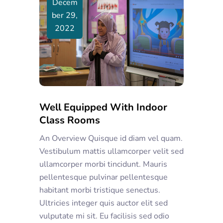
Decem
Ber 29,
2022
Well Equipped With Indoor
Class Rooms
An Overview Quisque id diam vel quam.
Vestibulum mattis ullamcorper velit sed
ullamcorper morbi tincidunt. Mauris
pellentesque pulvinar pellentesque
habitant morbi tristique senectus.
Ultricies integer quis auctor elit sed
vulputate mi sit. Eu facilisis sed odio